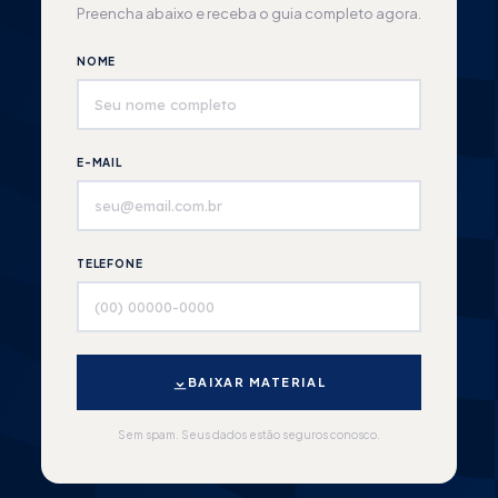
Preencha abaixo e receba o guia completo agora.
NOME
E-MAIL
TELEFONE
BAIXAR MATERIAL
Sem spam. Seus dados estão seguros conosco.