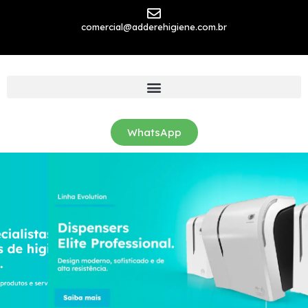
comercial@adderehigiene.com.br
WhatsApp