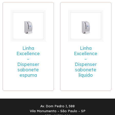
Linha
Linha
Excellence
Excellence
–
–
Dispenser
Dispenser
sabonete
sabonete
espuma
líquido
Av. Dom Pedro I, 588
Vila Monumento – São Paulo – SP