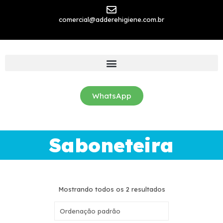
comercial@adderehigiene.com.br
WhatsApp
Saboneteira
Mostrando todos os 2 resultados