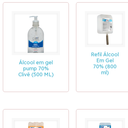
Refil Álcool
Em Gel
Álcool em gel
70% (800
pump 70%
ml)
Clivê (500 ML)