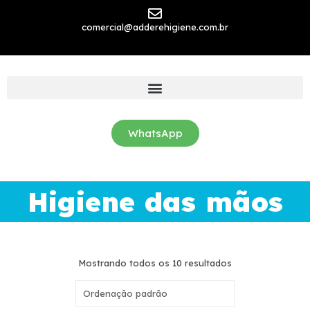
comercial@adderehigiene.com.br
WhatsApp
Higiene das mãos
Mostrando todos os 10 resultados