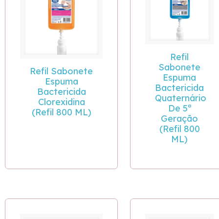
Refil
Sabonete
Refil Sabonete
Espuma
Espuma
Bactericida
Bactericida
Quaternário
Clorexidina
De 5ª
(Refil 800 ML)
Geração
(Refil 800
ML)