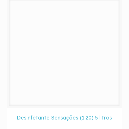
Desinfetante Sensações (1:20) 5 litros