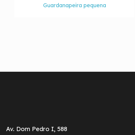
Guardanapeira pequena
Av. Dom Pedro I, 588