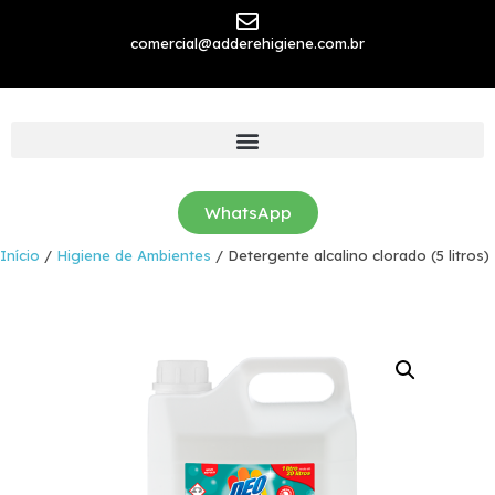
comercial@adderehigiene.com.br
WhatsApp
Início
/
Higiene de Ambientes
/ Detergente alcalino clorado (5 litros)