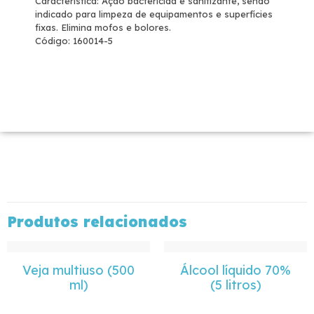
Característica: Ação bactericida e sanitizante, sendo
indicado para limpeza de equipamentos e superfícies
fixas. Elimina mofos e bolores.
Código: 160014-5
Produtos relacionados
Veja multiuso (500
Álcool líquido 70%
ml)
(5 litros)