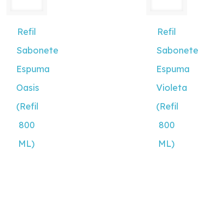
Refil
Refil
Sabonete
Sabonete
Espuma
Espuma
Oasis
Violeta
(Refil
(Refil
800
800
ML)
ML)