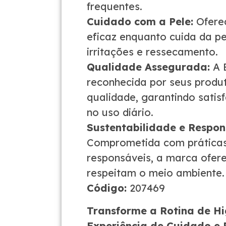
frequentes.
Cuidado com a Pele:
Ofere
eficaz enquanto cuida da pe
irritações e ressecamento.
Qualidade Assegurada:
A E
reconhecida por seus produt
qualidade, garantindo satis
no uso diário.
Sustentabilidade e Respon
Comprometida com práticas
responsáveis, a marca ofer
respeitam o meio ambiente.
Código:
207469
Transforme a Rotina de H
Experiência de Cuidado e 