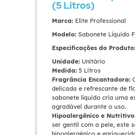
(5 Litros)
Marca:
Elite Professional
Modelo:
Sabonete Líquido Fl
Especificações do Produto
Unidade:
Unitário
Medida:
5 Litros
Fragrância Encantadora:
C
delicada e refrescante de flo
sabonete líquido cria uma e
agradável durante o uso.
Hipoalergênico e Nutritivo
ser gentil com a pele, este 
hipoalergênico e enriqueci