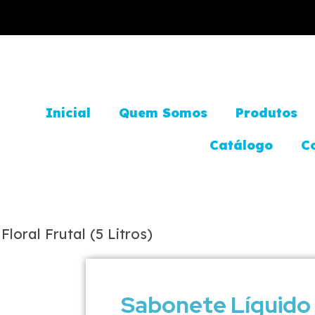
Inicial
Quem Somos
Produtos
Catálogo
C
loral Frutal (5 Litros)
Sabonete Líquido 