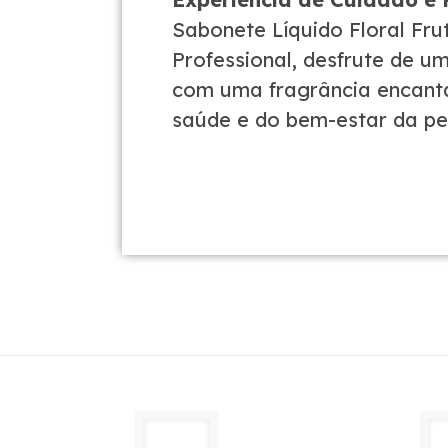
Sabonete Líquido Floral Frut
Professional, desfrute de u
com uma fragrância encant
saúde e do bem-estar da pe