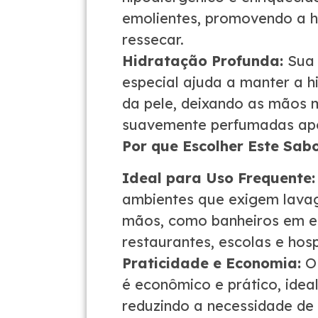
emolientes, promovendo a h
ressecar.
Hidratação Profunda:
Sua 
especial ajuda a manter a h
da pele, deixando as mãos 
suavemente perfumadas ap
Por que Escolher Este Sab
Ideal para Uso Frequente:
ambientes que exigem lava
mãos, como banheiros em es
restaurantes, escolas e hosp
Praticidade e Economia:
O 
é econômico e prático, ideal
reduzindo a necessidade de