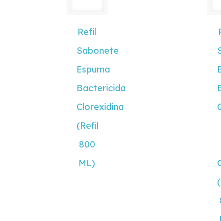
Refil
Sabonete
Espuma
Bactericida
Clorexidina
(Refil
800
ML)
(