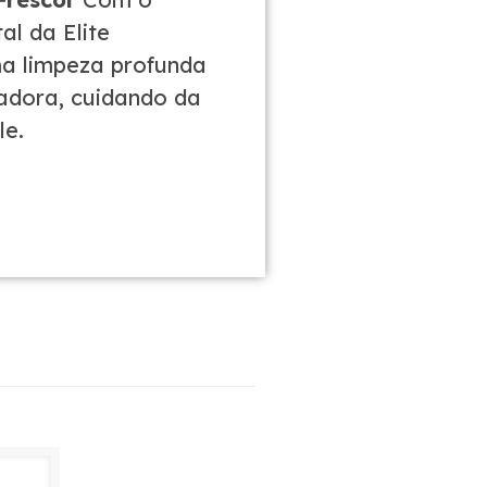
al da Elite
ma limpeza profunda
adora, cuidando da
le.