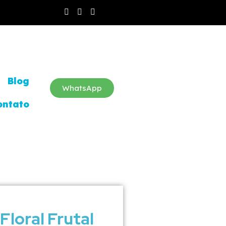
Blog
WhatsApp
ontato
Floral Frutal