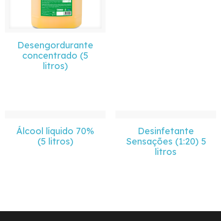
Desengordurante
concentrado (5
litros)
Álcool líquido 70%
Desinfetante
(5 litros)
Sensações (1:20) 5
litros