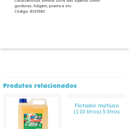
Característica: Elimina 100% das sujeiras como
gorduras, fuligem, poeira e etc.
Código: 8193582
Produtos relacionados
Flotador multiuso
(1:10 litros) 5 litros