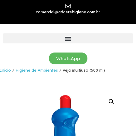
comercial@adderehigiene.com.br
WhatsApp
Início
/
Higiene de Ambientes
/ Veja multiuso (500 ml)