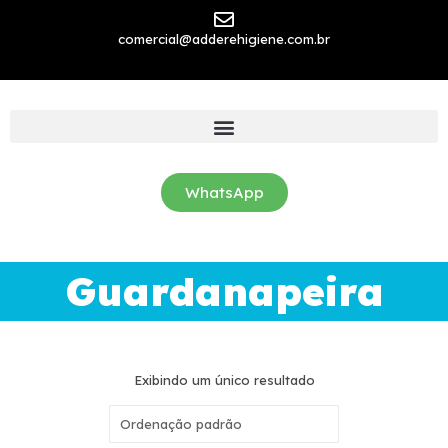
comercial@adderehigiene.com.br
WhatsApp
Guardanapeira
Exibindo um único resultado