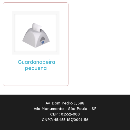
Guardanapeira
pequena
Av. Dom Pedro I, 588
Vila Monumento – São Paulo – SP
CEP : 01552-000
CNPJ: 45.455.187/0001-56