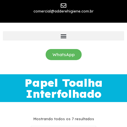
comercial@adderehigiene.com.br
WhatsApp
Papel Toalha
Interfolhado
Mostrando todos os 7 resultados