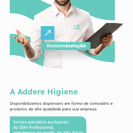
A Addere Higiene
Disponibilizamos dispensers em forma de comodato e
produtos de alta qualidade para sua empresa.
Somos parceiros exclusivos
da Elite Professional,
atendemos na região de São Paulo