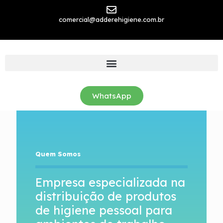
comercial@adderehigiene.com.br
WhatsApp
Quem Somos
Empresa especializada na
distribuição de produtos
de higiene pessoal para