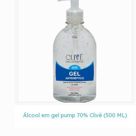
Álcool em gel pump 70% Clivê (500 ML)