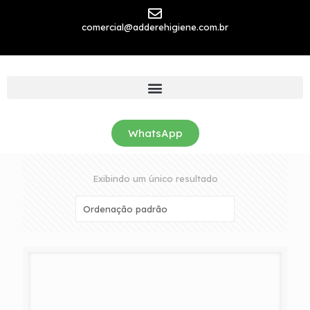
comercial@adderehigiene.com.br
WhatsApp
Exibindo um único resultado