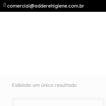
comercial@adderehigiene.com.br
Exibindo um único resultado