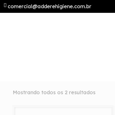
comercial@adderehigiene.com.br
Mostrando todos os 2 resultados