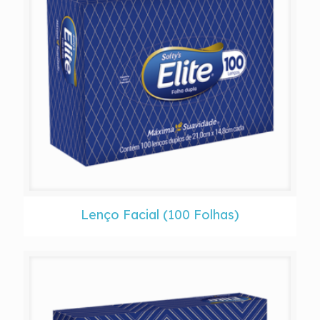
Lenço Facial (100 Folhas)