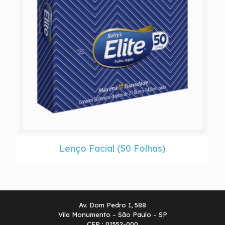
Lenço Facial (50 Folhas)
Av. Dom Pedro I, 588
Vila Monumento – São Paulo – SP
CEP : 01552-000