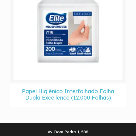
Papel Higiênico Interfolhado Folha
Dupla Excellence (12.000 Folhas)
Av. Dom Pedro I, 588