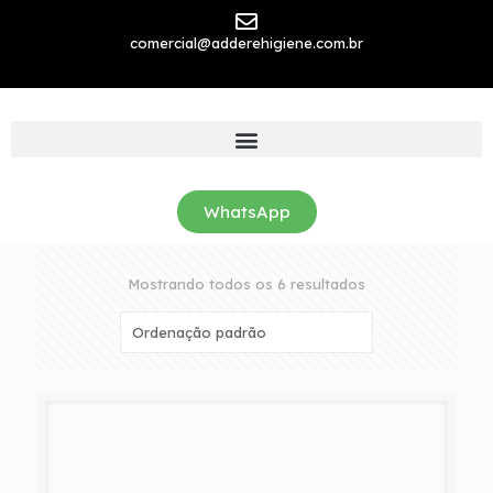
comercial@adderehigiene.com.br
WhatsApp
Mostrando todos os 6 resultados