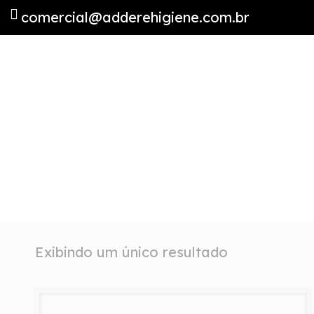
comercial@adderehigiene.com.br
Exibindo um único resultado