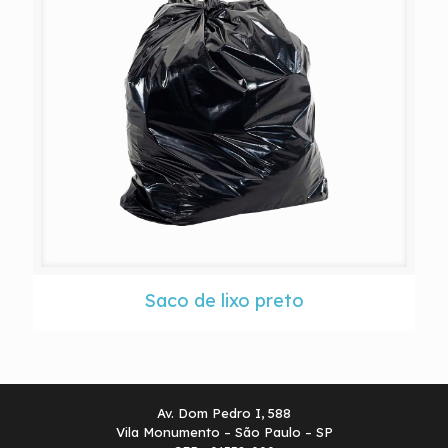
Saco de lixo preto
Av. Dom Pedro I, 588
Vila Monumento – São Paulo – SP