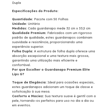
Dupla
Especificações do Produto:
Quantidade:
Pacote com 50 Folhas
Unidade:
Unitário
Medidas:
Cada guardanapo mede 32 cm x 33,5 cm
Qualidade Premium:
Fabricados com um rigoroso
padrão de qualidade, estes guardanapos combinam
suavidade e resistência, proporcionando uma
experiência superior.
Folha Dupla:
A estrutura de folha dupla oferece uma
absorção excepcional e uma textura mais grossa,
garantindo uma utilização mais eficiente e
confortável.
Por que Escolher o Guardanapo Premium Elite
Lips G?
Toque de Elegância:
Ideal para ocasiões especiais,
estes guardanapos adicionam um toque de classe e
sofisticação à sua mesa.
Conforto e Maciez:
Sua textura suave é gentil com a
pele, tornando-os perfeitos para uso no dia a dia ou
em eventos.