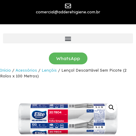
comercial@adderehigiene.com.br
WhatsApp
Início
/
Acessórios
/
Lençóis
/ Lençol Descartável Sem Picote (2
Rolos x 100 Metros)