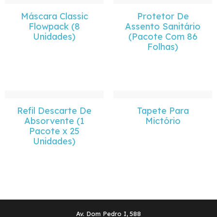
Máscara Classic
Protetor De
Flowpack (8
Assento Sanitário
Unidades)
(Pacote Com 86
Folhas)
Refil Descarte De
Tapete Para
Absorvente (1
Mictório
Pacote x 25
Unidades)
Av. Dom Pedro I, 588