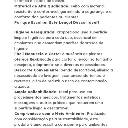
estética e salões de beleza.
Material de Alta Qualidade:
Feito com material
resistente e confortável, garantindo a segurança e o
conforto dos pacientes ou clientes.
Por que Escolher Este Lençol Descartável?
Higiene Assegurada:
Proporciona uma superfície
limpa e higiênica para cada uso, essencial em
ambientes que demandam padrões rigorosos de
higiene.
Fácil Manuseio e Corte:
A ausência de picotes
oferece flexibilidade para cortar o lençol no tamanho
desejado, adaptando-se a diversas necessidades.
Descarte Conveniente:
Sendo descartável, elimina a
necessidade de lavagem, economizando tempo e
recursos, além de reduzir o risco de contaminação
cruzada.
Ampla Aplicabilidade:
Ideal para uso em
procedimentos médicos, tratamentos estéticos,
massagens e outras práticas que requerem uma
superfície limpa e descartável.
Compromisso com o Meio Ambiente:
Produzido
com consideração pela sustentabilidade, este
produto é uma escolha consciente para ambientes