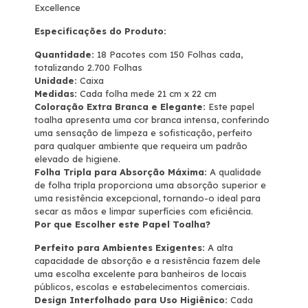
Excellence
Especificações do Produto:
Quantidade:
18 Pacotes com 150 Folhas cada,
totalizando 2.700 Folhas
Unidade:
Caixa
Medidas:
Cada folha mede 21 cm x 22 cm
Coloração Extra Branca e Elegante:
Este papel
toalha apresenta uma cor branca intensa, conferindo
uma sensação de limpeza e sofisticação, perfeito
para qualquer ambiente que requeira um padrão
elevado de higiene.
Folha Tripla para Absorção Máxima:
A qualidade
de folha tripla proporciona uma absorção superior e
uma resistência excepcional, tornando-o ideal para
secar as mãos e limpar superfícies com eficiência.
Por que Escolher este Papel Toalha?
Perfeito para Ambientes Exigentes:
A alta
capacidade de absorção e a resistência fazem dele
uma escolha excelente para banheiros de locais
públicos, escolas e estabelecimentos comerciais.
Design Interfolhado para Uso Higiênico:
Cada