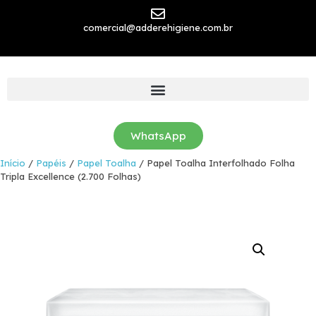
comercial@adderehigiene.com.br
WhatsApp
Início
/
Papéis
/
Papel Toalha
/ Papel Toalha Interfolhado Folha
Tripla Excellence (2.700 Folhas)