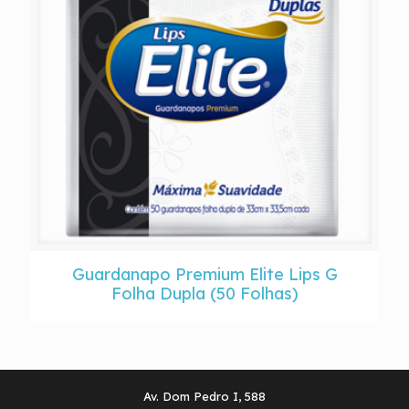
Guardanapo Premium Elite Lips G
Folha Dupla (50 Folhas)
Av. Dom Pedro I, 588