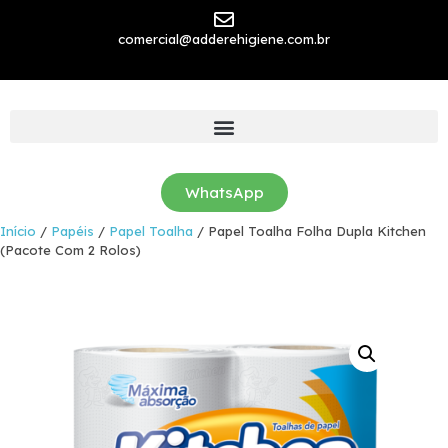
comercial@adderehigiene.com.br
WhatsApp
Início
/
Papéis
/
Papel Toalha
/ Papel Toalha Folha Dupla Kitchen
(Pacote Com 2 Rolos)