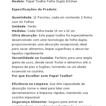
Modelo:
Papel Toalha Folha Dupla Kitchen
Especificações do Produto:
Quantidade:
12 Pacotes, cada um contendo 2 Rolos
com 60 Folhas
Unidade:
Fardo
Medidas:
Cada folha mede 19 cm x 22 cm
Ultra Absorção:
Este papel toalha foi especialmente
desenvolvido com uma tecnologia de folha dupla,
proporcionando uma absorção excepcional, ideal
para secar alimentos, limpar superfícies e absorver
líquidos rapidamente.
Versatilidade na Cozinha:
Perfeito para uma ampla
gama de usos, desde secar frutas e alimentos até a
limpeza de pias e fogões, tornando-se um aliado
essencial na cozinha.
Por que Escolher este Papel Toalha?
Eficiência na Limpeza:
Sua alta capacidade de
absorção torna-o ideal para lidar com
derramamentos e limpezas rápidas, mantendo sua
cozinha impecável.
Segurança Alimentar:
Seguro para entrar em