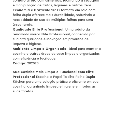
contato direto com alimentos, facilitando a secagem
e manipulação de frutas, legumes e outros itens.
Economia e Praticidade:
O formato em rolo com
folha dupla oferece mais durabilidade, reduzindo a
necessidade de uso de múltiplas folhas para uma
única tarefa.
Qualidade Elite Professional:
Um produto da
renomada marca Elite Professional, conhecida por
sua alta qualidade e inovação em produtos de
limpeza e higiene.
Ambiente Limpo e Organizado:
Ideal para manter a
cozinha e outras áreas da casa limpas e organizadas
com eficiência e facilidade.
Código:
202020
Sua Cozinha Mais Limpa e Funcional com Elite
Professional
Escolha o Papel Toalha Folha Dupla
Kitchen para uma solução prática e eficiente em sua
cozinha, garantindo limpeza e higiene em todas as
suas tarefas.