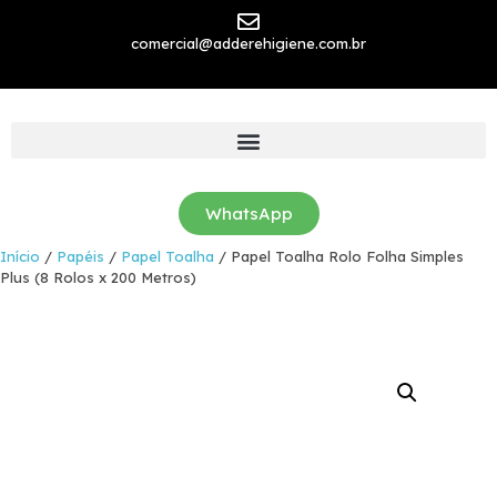
comercial@adderehigiene.com.br
WhatsApp
Início
/
Papéis
/
Papel Toalha
/ Papel Toalha Rolo Folha Simples
Plus (8 Rolos x 200 Metros)