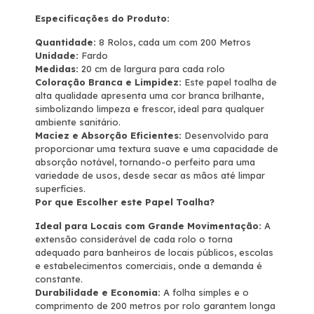
Especificações do Produto:
Quantidade:
8 Rolos, cada um com 200 Metros
Unidade:
Fardo
Medidas:
20 cm de largura para cada rolo
Coloração Branca e Limpidez:
Este papel toalha de
alta qualidade apresenta uma cor branca brilhante,
simbolizando limpeza e frescor, ideal para qualquer
ambiente sanitário.
Maciez e Absorção Eficientes:
Desenvolvido para
proporcionar uma textura suave e uma capacidade de
absorção notável, tornando-o perfeito para uma
variedade de usos, desde secar as mãos até limpar
superfícies.
Por que Escolher este Papel Toalha?
Ideal para Locais com Grande Movimentação:
A
extensão considerável de cada rolo o torna
adequado para banheiros de locais públicos, escolas
e estabelecimentos comerciais, onde a demanda é
constante.
Durabilidade e Economia:
A folha simples e o
comprimento de 200 metros por rolo garantem longa