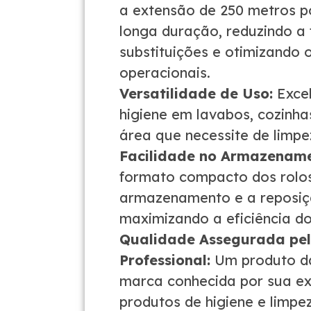
a extensão de 250 metros p
longa duração, reduzindo a 
substituições e otimizando 
operacionais.
Versatilidade de Uso:
Excel
higiene em lavabos, cozinha
área que necessite de limpe
Facilidade no Armazename
formato compacto dos rolos 
armazenamento e a reposiç
maximizando a eficiência d
Qualidade Assegurada pela
Professional:
Um produto da 
marca conhecida por sua ex
produtos de higiene e limpe