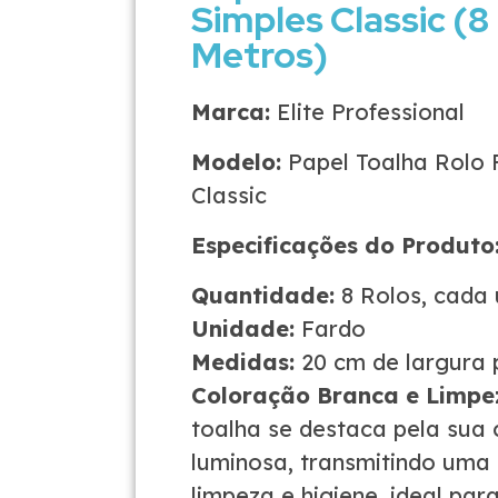
Simples Classic (8
Metros)
Marca:
Elite Professional
Modelo:
Papel Toalha Rolo 
Classic
Especificações do Produto
Quantidade:
8 Rolos, cada
Unidade:
Fardo
Medidas:
20 cm de largura 
Coloração Branca e Limpe
toalha se destaca pela sua 
luminosa, transmitindo uma
limpeza e higiene, ideal pa