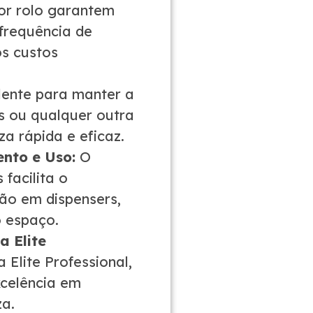
or rolo garantem
frequência de
os custos
ente para manter a
s ou qualquer outra
za rápida e eficaz.
nto e Uso:
O
facilita o
ão em dispensers,
o espaço.
 Elite
Elite Professional,
celência em
za.