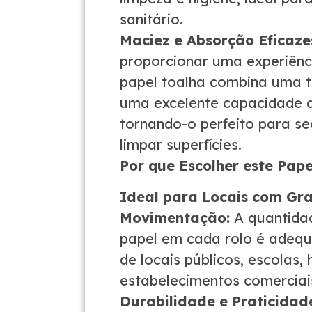
sanitário.
Maciez e Absorção Eficaze
proporcionar uma experiênci
papel toalha combina uma 
uma excelente capacidade 
tornando-o perfeito para s
limpar superfícies.
Por que Escolher este Pap
Ideal para Locais com Gr
Movimentação:
A quantida
papel em cada rolo é adequ
de locais públicos, escolas, 
estabelecimentos comerciai
Durabilidade e Praticidad