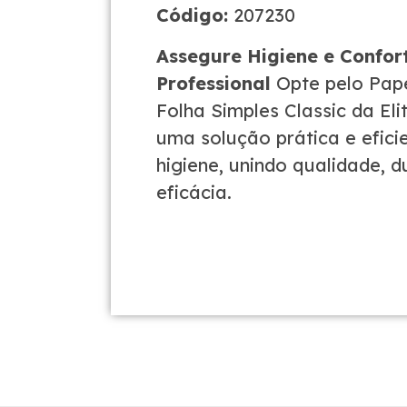
Código:
207230
Assegure Higiene e Confor
Professional
Opte pelo Pape
Folha Simples Classic da Eli
uma solução prática e efici
higiene, unindo qualidade, d
eficácia.