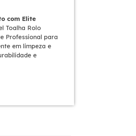
to com Elite
l Toalha Rolo
te Professional para
ente em limpeza e
urabilidade e