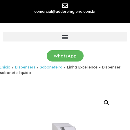
comercial@adderehigiene.com.br
WhatsApp
Início
/
Dispensers
/
Saboneteira
/ Linha Excellence – Dispenser
sabonete líquido