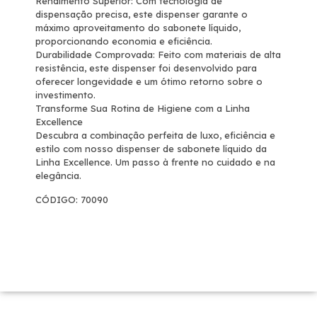
Rendimento Superior: Com tecnologia de
dispensação precisa, este dispenser garante o
máximo aproveitamento do sabonete líquido,
proporcionando economia e eficiência.
Durabilidade Comprovada: Feito com materiais de alta
resistência, este dispenser foi desenvolvido para
oferecer longevidade e um ótimo retorno sobre o
investimento.
Transforme Sua Rotina de Higiene com a Linha
Excellence
Descubra a combinação perfeita de luxo, eficiência e
estilo com nosso dispenser de sabonete líquido da
Linha Excellence. Um passo à frente no cuidado e na
elegância.
CÓDIGO: 70090