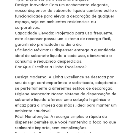
Design Inovador: Com um acabamento elegante,
nosso dispenser de sabonete líquido combina estilo e
funcionalidade para elevar a decoração de qualquer
espaço, seja em ambientes residenciais ou
corporativos.
Capacidade Elevada: Projetado para uso frequente,
este dispenser possui um sistema de recarga fácil,
garantindo praticidade no dia a dia.
Eficiência Máxima: O dispenser entrega a quantidade
ideal de sabonete líquido a cada uso, otimizando o
consumo e reduzindo desperdícios.
Por Que Escolher a Linha Excellence?
Design Moderno: A Linha Excellence se destaca por
seu design contemporâneo e sofisticado, adaptando-
se perfeitamente a diferentes estilos de decoração.
Higiene Avançada: Nosso sistema de dispensação de
sabonete líquido oferece uma solução higiênica e
eficaz para a limpeza das mãos, ideal para manter um
ambiente saudável.
Fácil Manutenção: A recarga simples e rápida do
dispenser permite que você mantenha o foco no que
realmente importa, sem complicações.