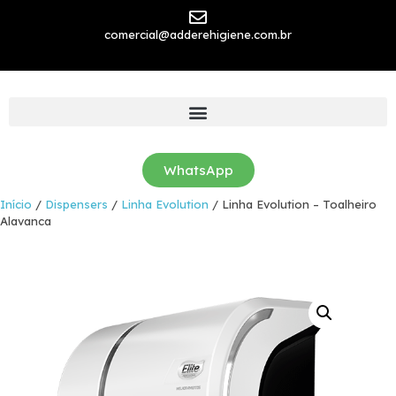
comercial@adderehigiene.com.br
WhatsApp
Início
/
Dispensers
/
Linha Evolution
/ Linha Evolution – Toalheiro
Alavanca