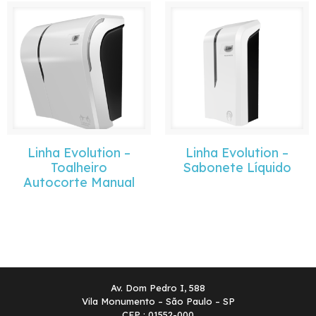
Linha Evolution –
Linha Evolution –
Toalheiro
Sabonete Líquido
Autocorte Manual
Av. Dom Pedro I, 588
Vila Monumento – São Paulo – SP
CEP : 01552-000