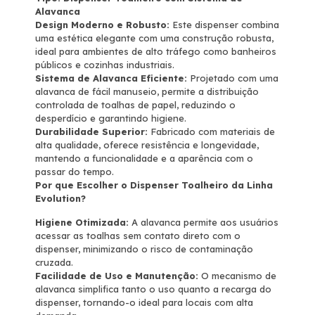
Alavanca
Design Moderno e Robusto:
Este dispenser combina
uma estética elegante com uma construção robusta,
ideal para ambientes de alto tráfego como banheiros
públicos e cozinhas industriais.
Sistema de Alavanca Eficiente:
Projetado com uma
alavanca de fácil manuseio, permite a distribuição
controlada de toalhas de papel, reduzindo o
desperdício e garantindo higiene.
Durabilidade Superior:
Fabricado com materiais de
alta qualidade, oferece resistência e longevidade,
mantendo a funcionalidade e a aparência com o
passar do tempo.
Por que Escolher o Dispenser Toalheiro da Linha
Evolution?
Higiene Otimizada:
A alavanca permite aos usuários
acessar as toalhas sem contato direto com o
dispenser, minimizando o risco de contaminação
cruzada.
Facilidade de Uso e Manutenção:
O mecanismo de
alavanca simplifica tanto o uso quanto a recarga do
dispenser, tornando-o ideal para locais com alta