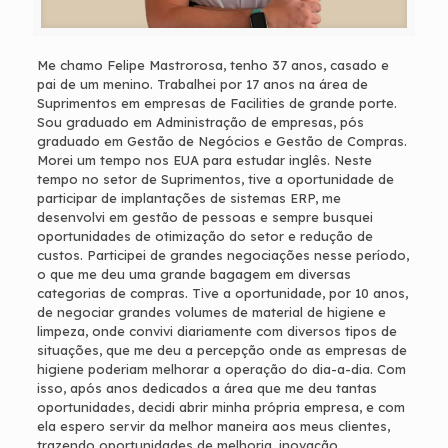
Me chamo Felipe Mastrorosa, tenho 37 anos, casado e
pai de um menino. Trabalhei por 17 anos na área de
Suprimentos em empresas de Facilities de grande porte.
Sou graduado em Administração de empresas, pós
graduado em Gestão de Negócios e Gestão de Compras.
Morei um tempo nos EUA para estudar inglês. Neste
tempo no setor de Suprimentos, tive a oportunidade de
participar de implantações de sistemas ERP, me
desenvolvi em gestão de pessoas e sempre busquei
oportunidades de otimização do setor e redução de
custos. Participei de grandes negociações nesse período,
o que me deu uma grande bagagem em diversas
categorias de compras. Tive a oportunidade, por 10 anos,
de negociar grandes volumes de material de higiene e
limpeza, onde convivi diariamente com diversos tipos de
situações, que me deu a percepção onde as empresas de
higiene poderiam melhorar a operação do dia-a-dia. Com
isso, após anos dedicados a área que me deu tantas
oportunidades, decidi abrir minha própria empresa, e com
ela espero servir da melhor maneira aos meus clientes,
trazendo oportunidades de melhoria, inovação,