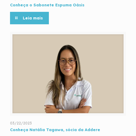
Conheça o Sabonete Espuma Oásis
Leia mais
03/22/2023
Conheça Natália Tagawa, sócia da Addere