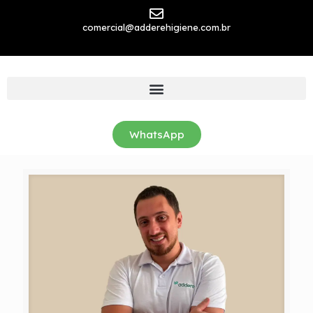
comercial@adderehigiene.com.br
WhatsApp