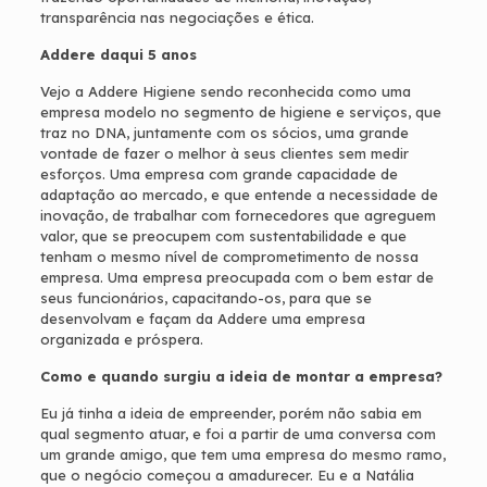
transparência nas negociações e ética.
Addere daqui 5 anos
Vejo a Addere Higiene sendo reconhecida como uma
empresa modelo no segmento de higiene e serviços, que
traz no DNA, juntamente com os sócios, uma grande
vontade de fazer o melhor à seus clientes sem medir
esforços. Uma empresa com grande capacidade de
adaptação ao mercado, e que entende a necessidade de
inovação, de trabalhar com fornecedores que agreguem
valor, que se preocupem com sustentabilidade e que
tenham o mesmo nível de comprometimento de nossa
empresa. Uma empresa preocupada com o bem estar de
seus funcionários, capacitando-os, para que se
desenvolvam e façam da Addere uma empresa
organizada e próspera.
Como e quando surgiu a ideia de montar a empresa?
Eu já tinha a ideia de empreender, porém não sabia em
qual segmento atuar, e foi a partir de uma conversa com
um grande amigo, que tem uma empresa do mesmo ramo,
que o negócio começou a amadurecer. Eu e a Natália