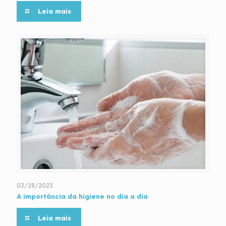
Leia mais
02/28/2023
A importância da higiene no dia a dia
Leia mais